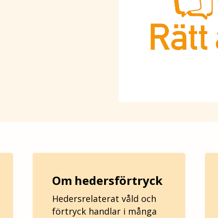
Om hedersförtryck
Hedersrelaterat våld och
förtryck handlar i många