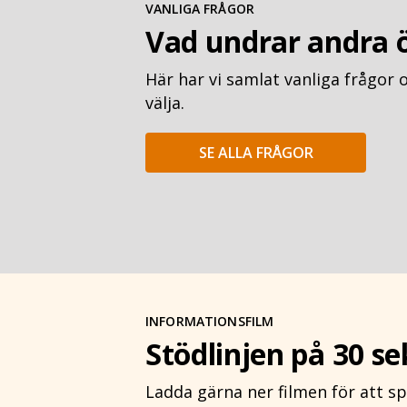
VANLIGA FRÅGOR
Vad undrar andra 
Här har vi samlat vanliga frågor o
välja.
SE ALLA FRÅGOR
INFORMATIONSFILM
Stödlinjen på 30 s
Ladda gärna ner filmen för att s