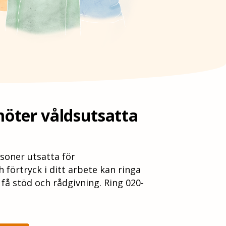
möter våldsutsatta
soner utsatta för
 förtryck i ditt arbete kan ringa
tt få stöd och rådgivning. Ring 020-