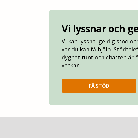
Vi lyssnar och g
Vi kan lyssna, ge dig stöd o
var du kan få hjälp. Stödtel
dygnet runt och chatten är 
veckan.
FÅ STÖD