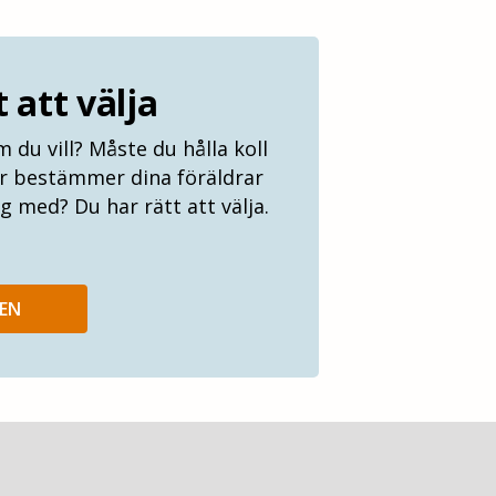
 att välja
m du vill? Måste du hålla koll
er bestämmer dina föräldrar
g med? Du har rätt att välja.
JEN