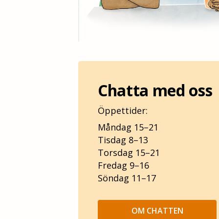
Chatta med oss
Öppettider:
Måndag 15–21
Tisdag 8–13
Torsdag 15–21
Fredag 9–16
Söndag 11–17
OM CHATTEN