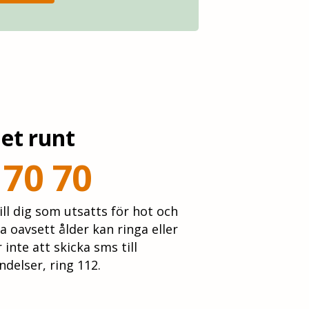
et runt
 70 70
till dig som utsatts för hot och
a oavsett ålder kan ringa eller
inte att skicka sms till
ndelser, ring 112.