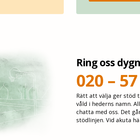
Ring oss dygn
020 – 57
Rätt att välja ger stöd 
våld i hederns namn. All
chatta med oss. Det går 
stödlinjen. Vid akuta hä