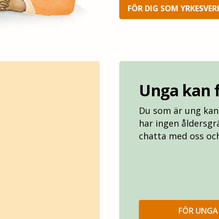
FÖR DIG SOM YRKESVE
Unga kan f
Du som är ung kan 
har ingen åldersgr
chatta med oss och 
FÖR UNGA