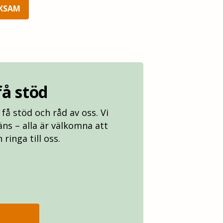
RKSAM
å stöd
få stöd och råd av oss. Vi
äns – alla är välkomna att
ringa till oss.