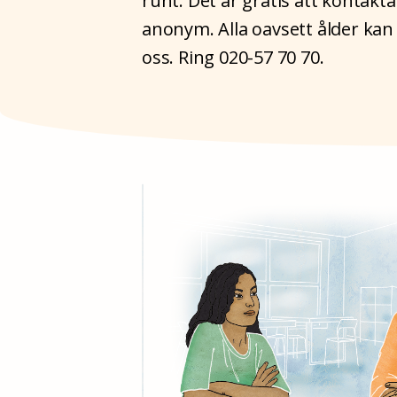
runt. Det är gratis att kontakt
anonym. Alla oavsett ålder kan
oss. Ring 020-57 70 70.